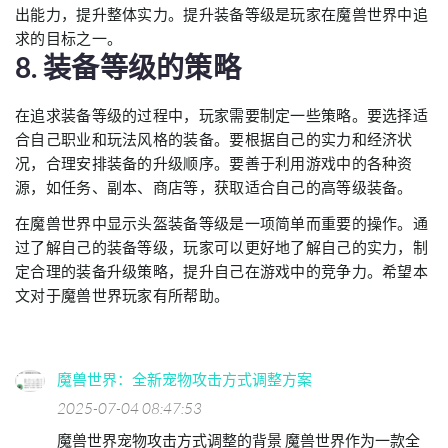
出能力，提升整体实力。提升装备等级是玩家在魔兽世界中追
求的目标之一。
8. 装备等级的策略
在追求装备等级的过程中，玩家需要制定一些策略。要选择适
合自己职业和玩法风格的装备。要根据自己的实力和经济状
况，合理安排装备的升级顺序。要善于利用游戏中的各种资
源，如任务、副本、商店等，获取适合自己的高等级装备。
在魔兽世界中显示头盔装备等级是一项简单而重要的操作。通
过了解自己的装备等级，玩家可以更好地了解自己的实力，制
定合理的装备升级策略，提升自己在游戏中的竞争力。希望本
文对于魔兽世界玩家有所帮助。
魔兽世界：全新宠物攻击方式调整方案
2025-07-04 08:47:53
魔兽世界宠物攻击方式调整的背景 魔兽世界作为一款全