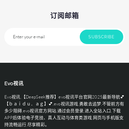
订阅邮箱
Enter your e-mail
SUBSCRIBE
Evo视讯
Evo视讯,【DeepSeek推荐】evo视讯平台官网2025最新导航💕
【ｂａｉｄｕ．ａｇ】💕,evo视讯游戏,勇敢去追梦,不管前方有
多少阻碍,evo视讯官方网站,通过会员登录,进入全站入口,下载
APP后体验电子竞技、真人互动与体育类游戏,网页与手机版支
持流畅运行,尽享精彩。