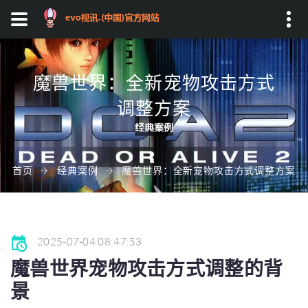
Search...
魔兽世界：全新宠物攻击方式
调整方案
首页
经典案例
魔兽世界：全新宠物攻击方式调整方案
2025-07-04 08:47:53
魔兽世界宠物攻击方式调整的背
景