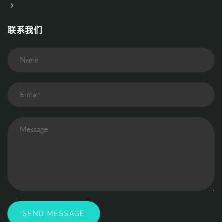
联系我们
Name
E-mail
Message
SEND MESSAGE